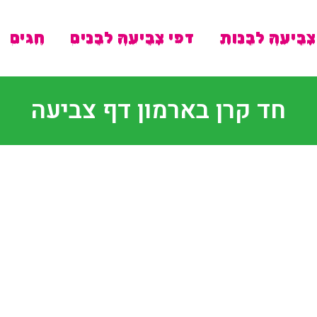
צביעה לבנות
דפי צביעה לבנים
חגים
חד קרן בארמון דף צביעה