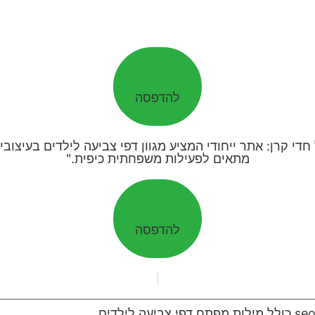
להדפסה
להדפסה