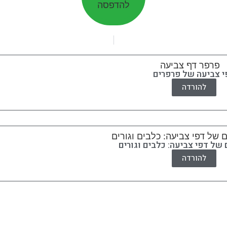
להדפסה
י צביעה של פרפרים
להורדה
של דפי צביעה: כלבים וגורים
להורדה