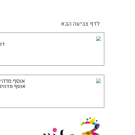
לדף צביעה הבא
דפ
אוסף מדהים 