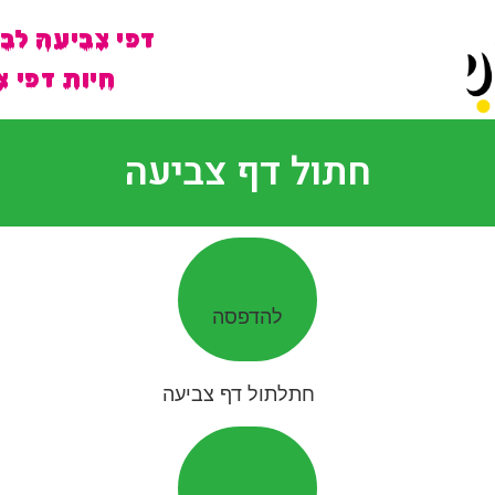
דפי צביעה לב
חיות דפי צ
חתול דף צביעה
להדפסה