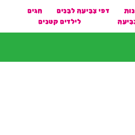
נות
דפי צביעה לבנים
חגים
ביעה
לילדים קטנים