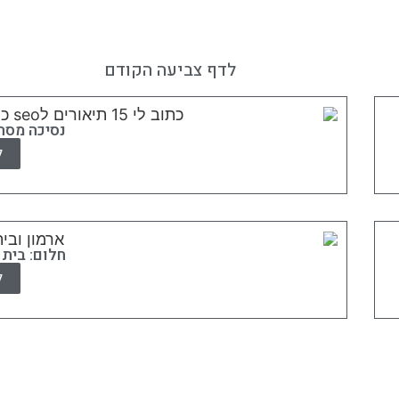
לדף צביעה הקודם
נסיכה מס
ל
חלום: בית
ל