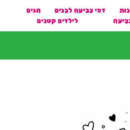
נות
דפי צביעה לבנים
חגים
ביעה
לילדים קטנים