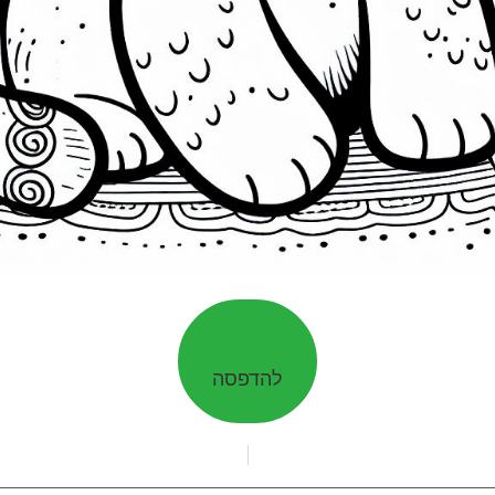
להדפסה