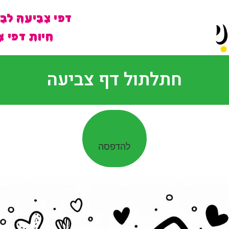
דפי צביעה לב
חיות דפי צ
חתלתול דף צביעה
להדפסה