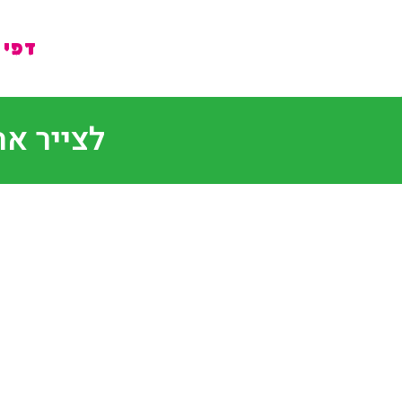
דפי 
לצייר אה