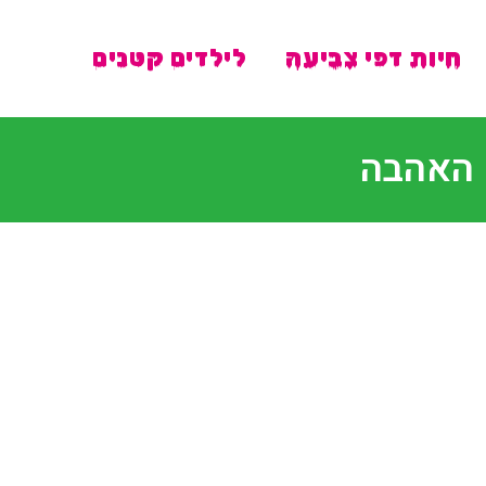
חיות דפי צביעה
לילדים קטנים
ם האהבה