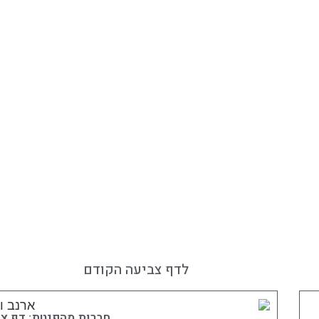
לדף צביעה הקודם
חברות מהפנטת: דף צב