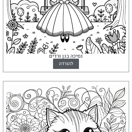
נסיכה בגן ורדים
להורדה