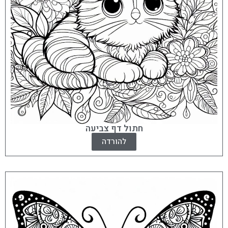
חתול דף צביעה
להורדה