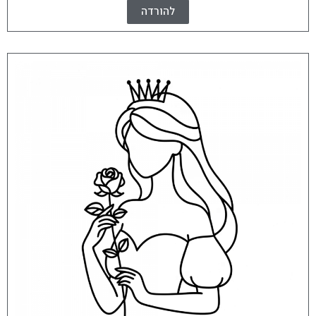
להורדה