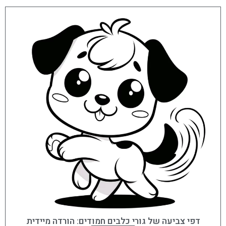
דפי צביעה של גורי כלבים חמודים: הורדה מיידית