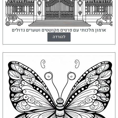
ארמון מלכותי עם פרטים מקושטים ושערים גדולים
להורדה