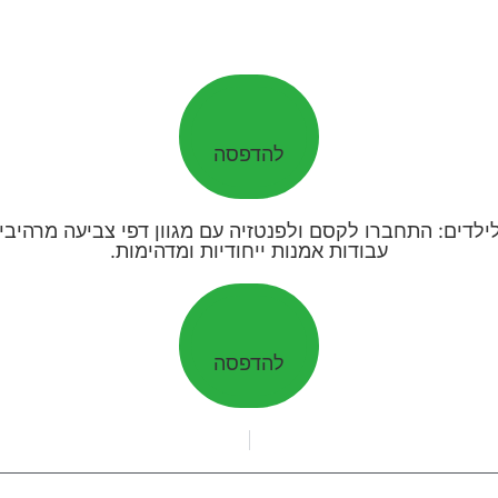
להדפסה
להדפסה