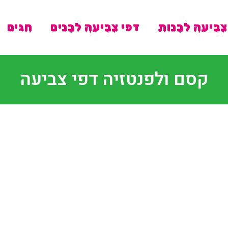
צביעה לבנות
דפי צביעה לבנים
חגים
קסם ולפנטזיה דפי צביעה