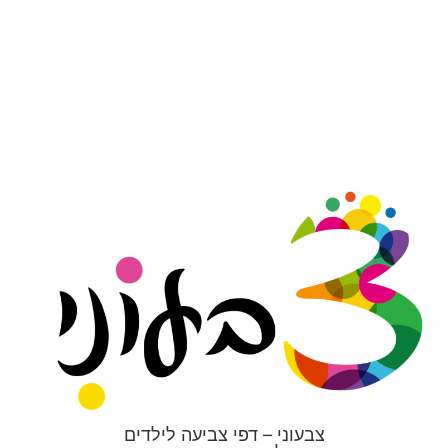
צבעוני – דפי צביעה לילדים