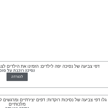
נסיכה רוכבת על סוס
להורדה