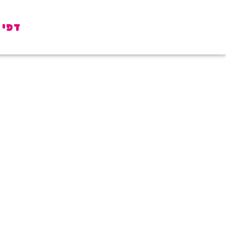
דפי 
נסיכות