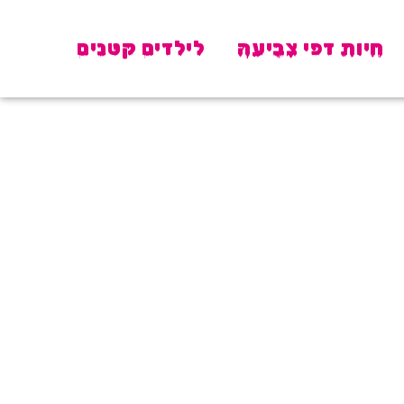
חיות דפי צביעה
לילדים קטנים