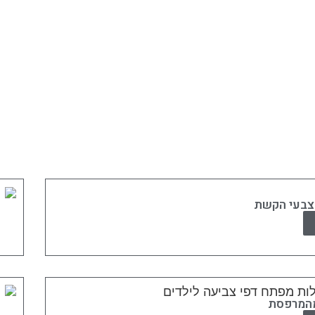
צבעי הקשת
מהמרפסת